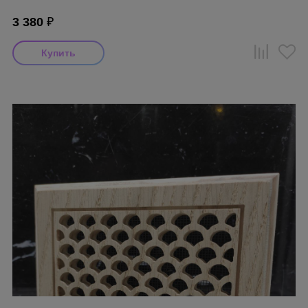
3 380
₽