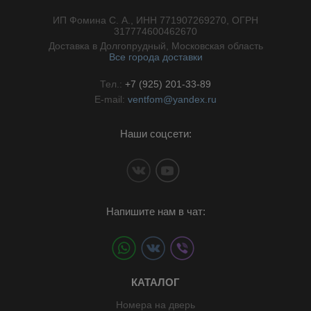
ИП Фомина С. А., ИНН 771907269270, ОГРН
//}
317774600462670
Доставка в Долгопрудный, Московская область
Все города доставки
Тел.:
+7 (925) 201-33-89
E-mail:
ventfom@yandex.ru
Наши соцсети:
Напишите нам в чат:
КАТАЛОГ
Номера на дверь