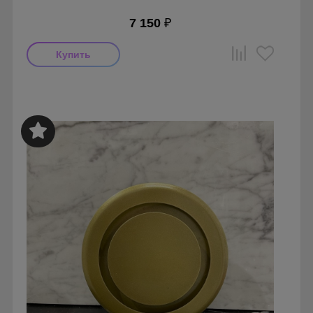
7 150
₽
Мощность: 16 Вт
Производитель: MMotors
Страна производства: Болгария
Серия: Вентиляторы для кухонь и ванных комнат
Mmotors. Болгария, MMC