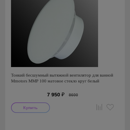
Тонкий бесшумный вытяжной вентилятор для ванной
Mmotors ММР 100 матовое стекло круг белый
7 950
₽
8600
Мощность: 16 Вт
Производитель: MMotors