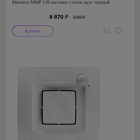
Mmotors ММР 120 матовое стекло круг чёрный
9 870
₽
10800
Мощность: 16 Вт
Производитель: MMotors
Страна производства: Болгария
Серия: Вентиляторы для кухонь и ванных комнат
Mmotors. Болгария, MMP