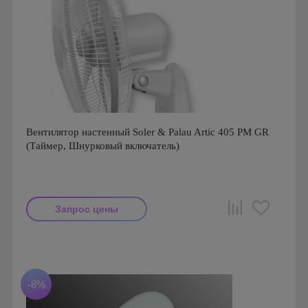
Вентилятор настенный Soler & Palau Artic 405 PM GR
(Таймер, Шнурковый включатель)
Запрос цены
Мощность: 50 Вт
Производитель: Soler & Palau
Страна производства: Испания
Гарантия: 1 год
-8%