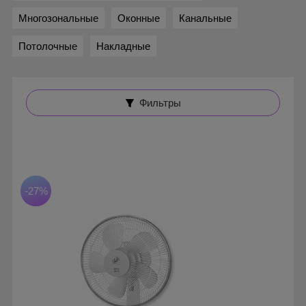
Многозональные
Оконные
Канальные
Потолочные
Накладные
Фильтры
-27%