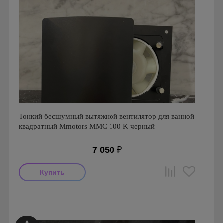
Тонкий бесшумный вытяжной вентилятор для ванной
квадратный Mmotors ММC 100 K черный
7 050
₽
Мощность: 16 Вт
Производитель: MMotors
Страна производства: Болгария
Серия: Вентиляторы для кухонь и ванных комнат