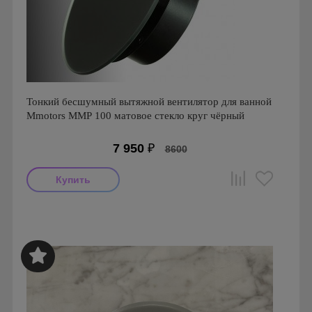
Тонкий бесшумный вытяжной вентилятор для ванной
Mmotors ММР 100 матовое стекло круг чёрный
7 950
₽
8600
Мощность: 16 Вт
Производитель: MMotors
Страна производства: Болгария
Серия: Вентиляторы для кухонь и ванных комнат
Mmotors. Болгария, MMP