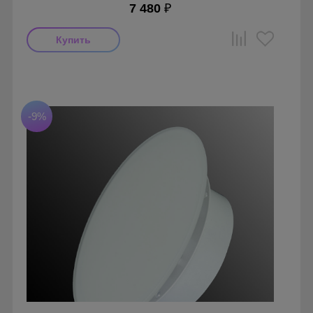
7 480
₽
Мощность: 18 Вт
Производитель: MMotors
Страна производства: Болгария
Гарантия: 1 год
-9%