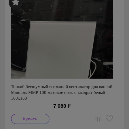
Mmotors. Болгария, MMC
Тонкий бесшумный вытяжной вентилятор для ванной
Mmotors ММР-100 матовое стекло квадрат белый
160х160
7 980
₽