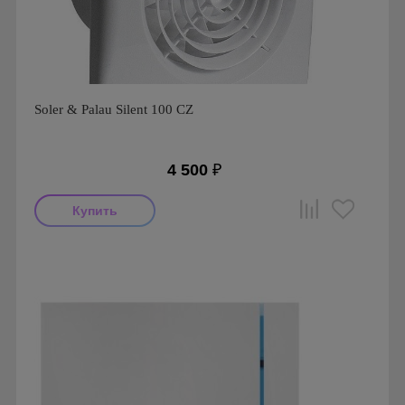
Soler & Palau Silent 100 CZ
4 500
₽
Мощность: 8 Вт
Производитель: Soler & Palau
Страна производства: Испания
Гарантия: 1 год
Серия: Silent, Silent 100