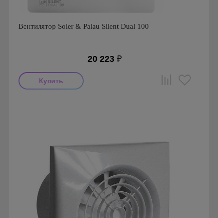
Вентилятор Soler & Palau Silent Dual 100
20 223
₽
Мощность: 8 Вт
Производитель: Soler & Palau
Страна производства: Испания
Гарантия: 1 год
Серия: Silent Dual
Вид: Вентилятор накладной