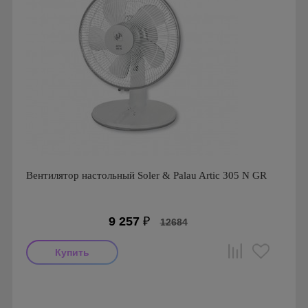
Вентилятор настольный Soler & Palau Artic 305 N GR
9 257
₽
12684
Мощность: 35 Вт
Производитель: Soler & Palau
Страна производства: Испания