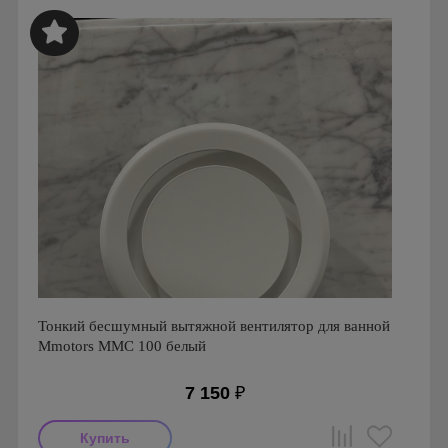
Страна производства: Болгария
Серия: Вентиляторы для кухонь и ванных комнат
Mmotors. Болгария, MMP
Тонкий бесшумный вытяжной вентилятор для ванной
Mmotors ММC 100 белый
7 150
₽