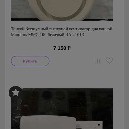
Тонкий бесшумный вытяжной вентилятор для ванной
Mmotors ММC 100 бежевый RAL 1013
7 150
₽
Мощность: 16 Вт
Производитель: MMotors
Страна производства: Болгария
Серия: Вентиляторы для кухонь и ванных комнат
Mmotors. Болгария, MMC