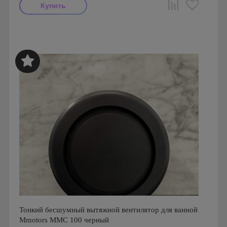
Мощность: 16 Вт
Производитель: MMotors
Страна производства: Болгария
Серия: Вентиляторы для кухонь и ванных комнат
Mmotors. Болгария, MMP
Тонкий бесшумный вытяжной вентилятор для ванной
Mmotors ММC 100 черный