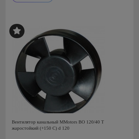
Мощность: 16 Вт
Производитель: MMotors
Страна производства: Болгария
Серия: Вентиляторы для кухонь и ванных комнат
Mmotors. Болгария, MMC
Вентилятор канальный MMotors BO 120/40 T
жаростойкий (+150 С) d 120