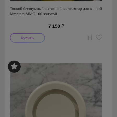
Тонкий бесшумный вытяжной вентилятор для ванной
Mmotors ММC 100 золотой
7 150
₽
Мощность: 16 Вт
Производитель: MMotors
Страна производства: Болгария
Серия: Вентиляторы для кухонь и ванных комнат
Mmotors. Болгария, MMC