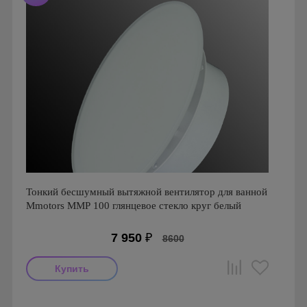
Тонкий бесшумный вытяжной вентилятор для ванной
Mmotors ММР 100 глянцевое стекло круг белый
7 950
₽
8600
Мощность: 16 Вт