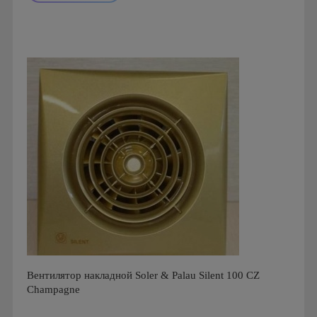
Мощность: 16 Вт
Производитель: Soler & Palau
Страна производства: Испания
Гарантия: 1 год
Серия: Silent Design, Silent Design 200
Вентилятор накладной Soler & Palau Silent 100 CZ
Champagne